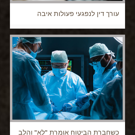
עורך דין לנפגעי פעולות איבה
כשחברת הביטוח אומרת "לא" והלב